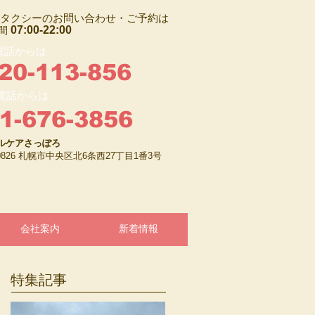
タクシーのお問い合わせ・ご予約は
07:00-22:00
間
電話からは
20-113-856
電話からは
1-676-3856
ルケアさっぽろ
-0826 札幌市中央区北6条西27丁目1番3号
会社案内
新着情報
特集記事