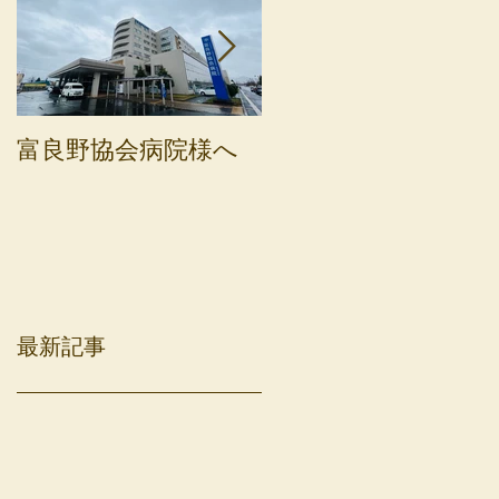
富良野協会病院様へ
斜里町健康保険病院
へ
最新記事