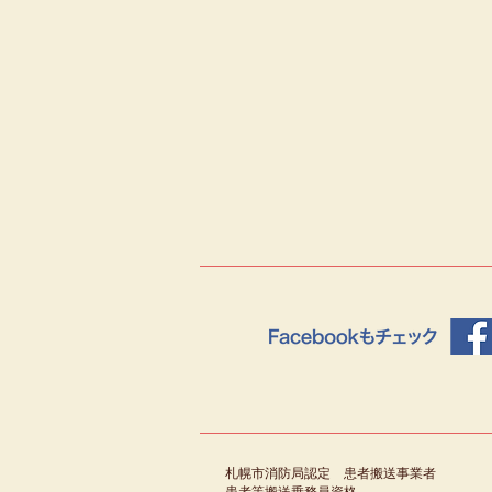
札幌市消防局認定 患者搬送事業者
患者等搬送乗務員資格