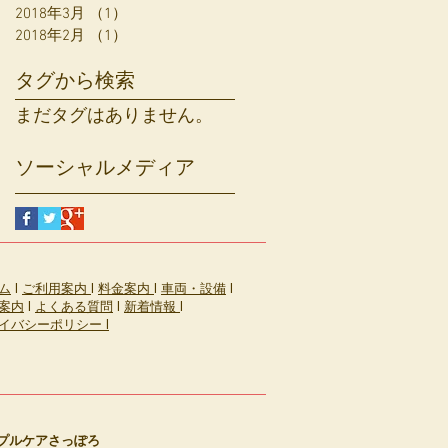
2018年3月
（1）
1件の記事
2018年2月
（1）
1件の記事
タグから検索
まだタグはありません。
ソーシャルメディア
ム
l
ご利用案内
l
料金案内
l
車両・設備
l
案内
l
よくある質問
l
新着情報
l
イバシーポリシー l
プルケアさっぽろ