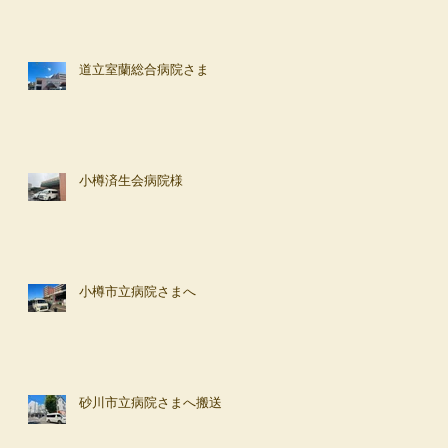
道立室蘭総合病院さま
小樽済生会病院様
小樽市立病院さまへ
砂川市立病院さまへ搬送