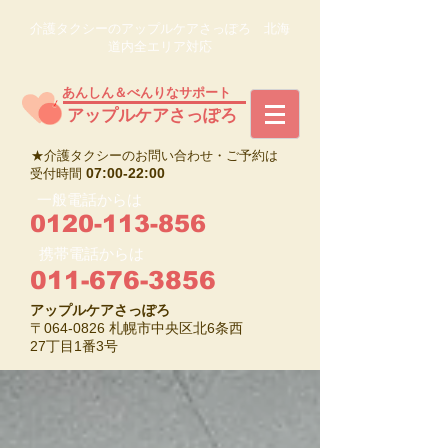
介護タクシーのアップルケアさっぽろ 北海
道内全エリア対応
あんしん＆べんりなサポート
​アップルケアさっぽろ
★介護タクシーのお問い合わせ・ご予約は
07:00-22:00
受付時間
一般電話からは
0120-113-856
携帯電話からは
011-676-3856
アップルケアさっぽろ
〒064-0826 札幌市中央区北6条西
27丁目1番3号