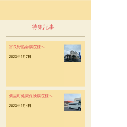
支部長 011-676-3856 0120-113-856
特集記事
富良野協会病院様へ
2023年4月7日
斜里町健康保険病院様へ
2023年4月4日