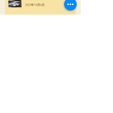
小樽済生会病院様
2023年10月6日
小樽市立病院さまへ
2023年9月1日
砂川市立病院さまへ搬送
2023年8月3日
帯広厚生病院様へ