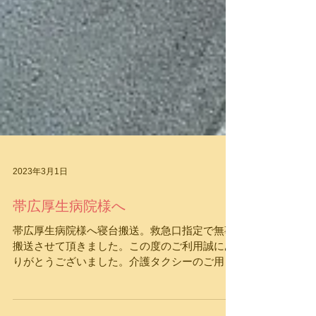
2023年3月1日
帯広厚生病院様へ
帯広厚生病院様へ寝台搬送。救急口指定で無事
搬送させて頂きました。この度のご利用誠にあ
りがとうございました。介護タクシーのご用命
ならアップルケア札幌 福祉限定輸送協会札幌