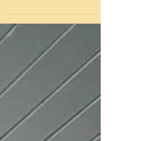
家族様より感謝のお言葉を賜りました。こちら
こそご利用誠にありがとうございました。お大
事になさってください。介護タクシーのご用命
ならアップルケア札幌 011-676-3856 0120-11-
3856