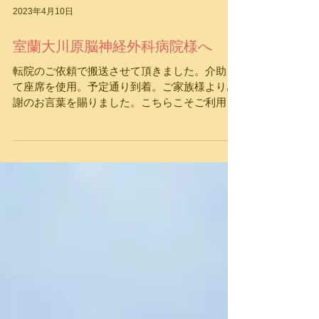
2023年4月10日
室蘭大川原脳神経外科病院様へ
転院のご依頼で搬送させて頂きました。介助し
て座席を使用。予定通り到着。ご家族様より感
謝のお言葉を賜りました。こちらこそご利用誠
にありがとうございました。介護タクシーなら
アップルケアさっぽろをご用命下さい。011-
676-3856 0120-11-3856