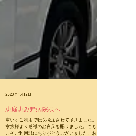
2023年4月12日
恵庭恵み野病院様へ
車いすご利用で転院搬送させて頂きました。ご