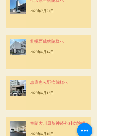
帯広厚生病院様へ
2023年7月21日
札幌西成病院様へ
2023年6月14日
恵庭恵み野病院様へ
2023年4月12日
室蘭大川原脳神経外科病院様へ