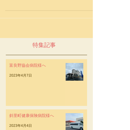
ます。清潔で、揺れの少ない最新車両ですので
長距離の輸送はもちろん、市内のご利用も好評
いただいております。 長距離輸送も安心＆便
利なサポート アップルケアさっぽろ
TEL011-676-3856
特集記事
富良野協会病院様へ
2023年4月7日
斜里町健康保険病院様へ