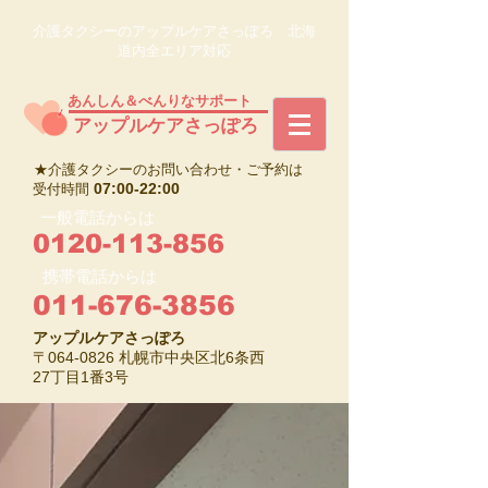
介護タクシーのアップルケアさっぽろ 北海
道内全エリア対応
あんしん＆べんりなサポート
​アップルケアさっぽろ
★介護タクシーのお問い合わせ・ご予約は
07:00-22:00
受付時間
一般電話からは
0120-113-856
携帯電話からは
011-676-3856
アップルケアさっぽろ
〒064-0826 札幌市中央区北6条西
27丁目1番3号