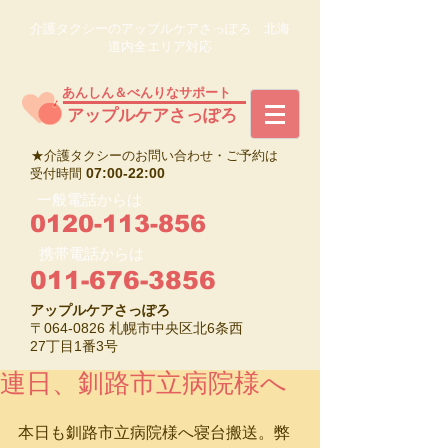
介護タクシーのアップルケアさっぽろ 北海
道内全エリア対応
あんしん＆べんりなサポート
​アップルケアさっぽろ
★介護タクシーのお問い合わせ・ご予約は
07:00-22:00
受付時間
一般電話からは
0120-113-856
携帯電話からは
011-676-3856
アップルケアさっぽろ
〒064-0826 札幌市中央区北6条西
27丁目1番3号
連日、釧路市立病院様へ
本日も釧路市立病院様へ寝台搬送。弊