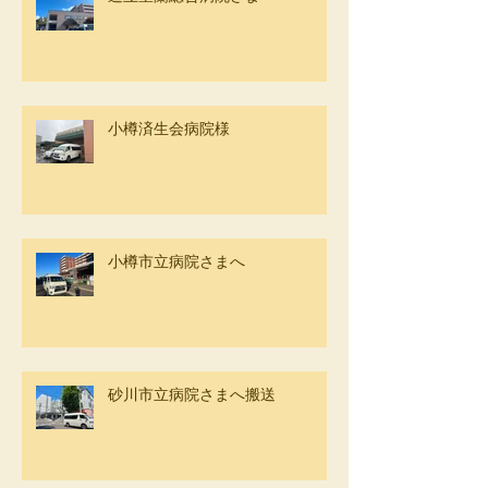
小樽済生会病院様
小樽市立病院さまへ
砂川市立病院さまへ搬送