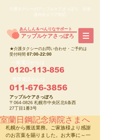
介護タクシーのアップルケアさっぽろ 北海
道内全エリア対応
あんしん＆べんりなサポート
​アップルケアさっぽろ
★介護タクシーのお問い合わせ・ご予約は
07:00-22:00
受付時間
一般電話からは
0120-113-856
携帯電話からは
011-676-3856
アップルケアさっぽろ
〒064-0826 札幌市中央区北6条西
27丁目1番3号
室蘭日鋼記念病院さまへ
札幌から搬送業務。ご家族様より感謝
のお言葉を賜りました。お大事に～一