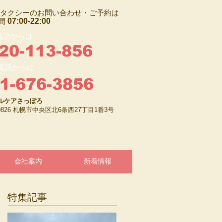
タクシーのお問い合わせ・ご予約は
07:00-22:00
間
電話からは
20-113-856
電話からは
1-676-3856
ルケアさっぽろ
-0826 札幌市中央区北6条西27丁目1番3号
会社案内
新着情報
特集記事