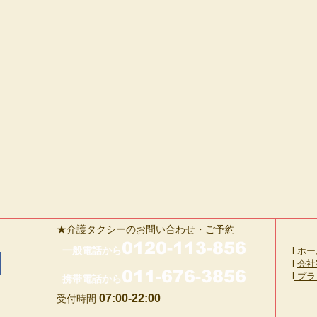
★介護タクシーのお問い合わせ・ご予約
0120-113-856
一般電話から
l
ホー
l
会社
011-676-3856
​l
プラ
携帯電話から
07:00-22:00
受付時間