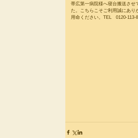
帯広第一病院様へ寝台搬送させ
た。こちらこそご利用誠にあり
用命ください。TEL　0120-113-856