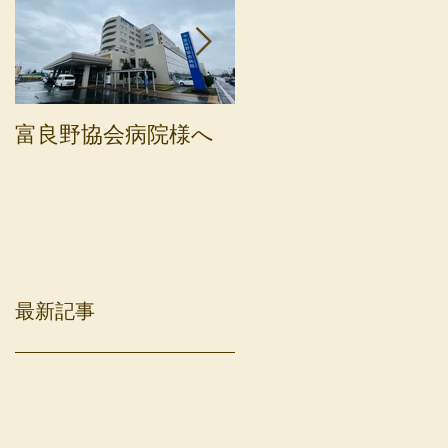
富良野協会病院様へ
斜里町健康保険病院
へ
最新記事