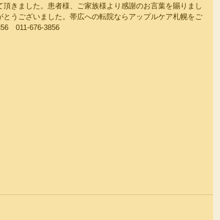
て頂きました。患者様、ご家族様より感謝のお言葉を賜りまし
がとうございました。帯広への転院ならアップルケア札幌をご
　011-676-3856