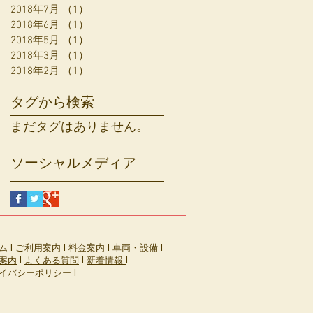
2018年7月
（1）
1件の記事
2018年6月
（1）
1件の記事
2018年5月
（1）
1件の記事
2018年3月
（1）
1件の記事
2018年2月
（1）
1件の記事
タグから検索
まだタグはありません。
ソーシャルメディア
ム
l
ご利用案内
l
料金案内
l
車両・設備
l
案内
l
よくある質問
l
新着情報
l
イバシーポリシー l