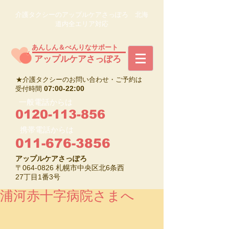
介護タクシーのアップルケアさっぽろ 北海
道内全エリア対応
あんしん＆べんりなサポート
​アップルケアさっぽろ
★介護タクシーのお問い合わせ・ご予約は
07:00-22:00
受付時間
一般電話からは
0120-113-856
携帯電話からは
011-676-3856
アップルケアさっぽろ
〒064-0826 札幌市中央区北6条西
27丁目1番3号
浦河赤十字病院さまへ