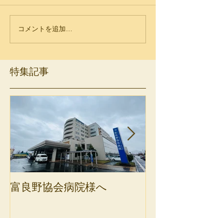
コメントを追加…
特集記事
富良野協会病院様へ
斜里町健康保