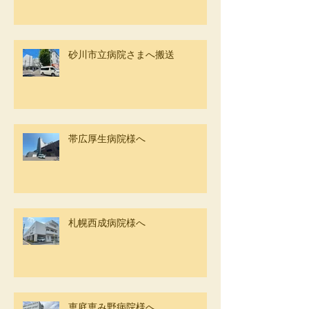
砂川市立病院さまへ搬送
帯広厚生病院様へ
札幌西成病院様へ
恵庭恵み野病院様へ