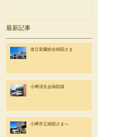
最新記事
道立室蘭総合病院さま
小樽済生会病院様
小樽市立病院さまへ