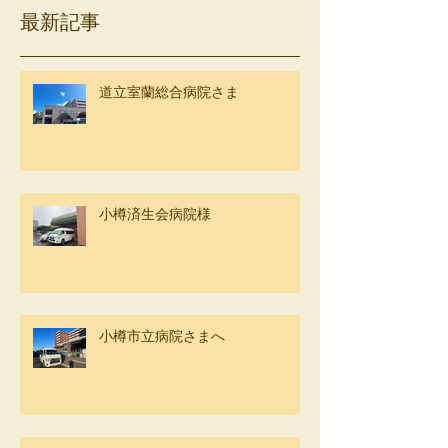
最新記事
道立室蘭総合病院さま
小樽済生会病院様
小樽市立病院さまへ