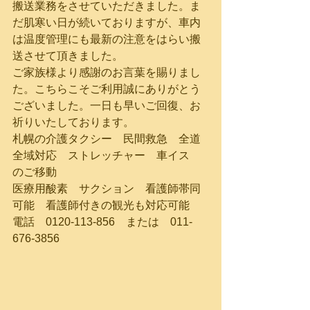
搬送業務をさせていただきました。ま
だ肌寒い日が続いておりますが、車内
は温度管理にも最新の注意をはらい搬
送させて頂きました。
ご家族様より感謝のお言葉を賜りまし
た。こちらこそご利用誠にありがとう
ございました。一日も早いご回復、お
祈りいたしております。
札幌の介護タクシー　民間救急　全道
全域対応　ストレッチャー　車イス　
のご移動
医療用酸素　サクション　看護師帯同
可能　看護師付きの観光も対応可能
電話　0120-113-856　または　011-
676-3856