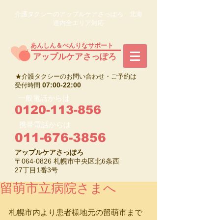
介護タクシーのアップルケアさっぽろ 北海
道内全エリア対応
あんしん＆べんりなサポート
​アップルケアさっぽろ
★介護タクシーのお問い合わせ・ご予約は
07:00-22:00
受付時間
一般電話からは
0120-113-856
携帯電話からは
011-676-3856
アップルケアさっぽろ
〒064-0826 札幌市中央区北6条西
27丁目1番3号
留萌市立病院さまへ
札幌市内より患者様地元の留萌市まで