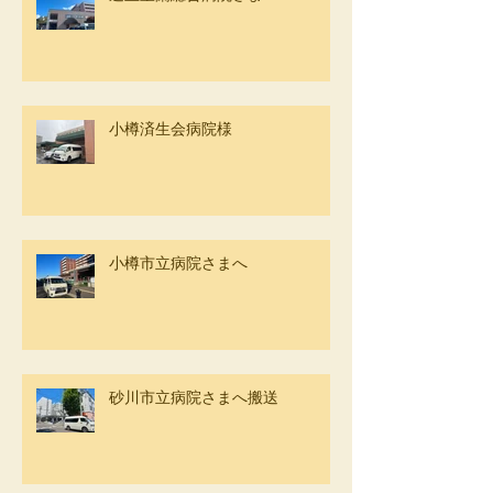
小樽済生会病院様
小樽市立病院さまへ
砂川市立病院さまへ搬送