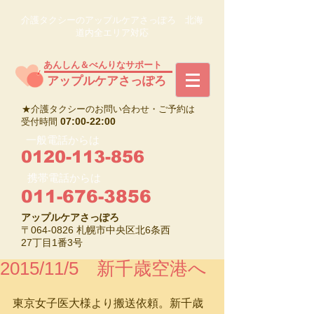
介護タクシーのアップルケアさっぽろ 北海
道内全エリア対応
あんしん＆べんりなサポート
​アップルケアさっぽろ
★介護タクシーのお問い合わせ・ご予約は
07:00-22:00
受付時間
一般電話からは
0120-113-856
携帯電話からは
011-676-3856
アップルケアさっぽろ
〒064-0826 札幌市中央区北6条西
27丁目1番3号
2015/11/5 新千歳空港へ
東京女子医大様より搬送依頼。新千歳