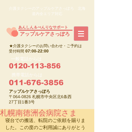
介護タクシーのアップルケアさっぽろ 北海
道内全エリア対応
あんしん＆べんりなサポート
​アップルケアさっぽろ
★介護タクシーのお問い合わせ・ご予約は
07:00-22:00
受付時間
一般電話からは
0120-113-856
携帯電話からは
011-676-3856
アップルケアさっぽろ
〒064-0826 札幌市中央区北6条西
27丁目1番3号
札幌南徳洲会病院さま
寝台での搬送、転院のご依頼を賜りま
した。この度のご利用誠にありがとう