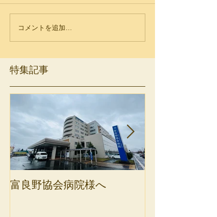
コメントを追加…
特集記事
富良野協会病院様へ
斜里町健康保