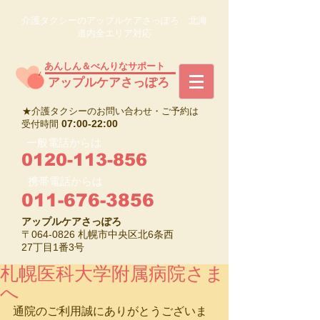
介護タクシーのアップルケアさっぽろ 北海
道内全エリア対応
あんしん＆べんりなサポート
​アップルケアさっぽろ
★介護タクシーのお問い合わせ・ご予約は
07:00-22:00
受付時間
一般電話からは
0120-113-856
携帯電話からは
011-676-3856
アップルケアさっぽろ
〒064-0826 札幌市中央区北6条西
27丁目1番3号
札幌医科大学附属病院さま
へ
通院のご利用誠にありがとうございま