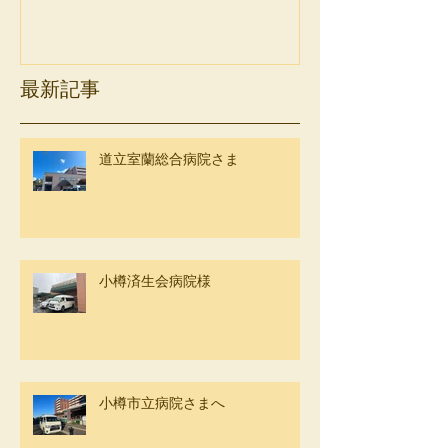
最新記事
道立室蘭総合病院さま
小樽済生会病院様
小樽市立病院さまへ